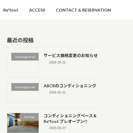
Re*foot
ACCESS
CONTACT & RESERVATION
最近の投稿
サービス価格変更のお知らせ
Uncategorized
2024-03-21
ABCRのコンディショニング
Uncategorized
2024-02-21
コンディショニングベース＆
Re*foot
Re*foot プレオープン!!
2023-02-27