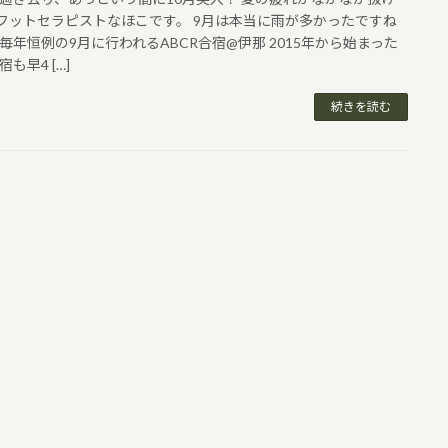
フットセラピストなほこです。 9月は本当に雨が多かったですね
 毎年恒例の9月に行われるABCR合宿@伊那 2015年から始まった
も早4 […]
続きを読む