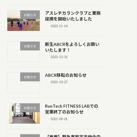
アスレチカランクラブと業務
お知らせ
提携を開始いたしました
2022-11-14
新生ABCRをよろしくお願い
お知らせ
いたします！
2021-12-31
ABCR移転のお知らせ
お知らせ
2021-10-27
RunTech FITNESS LABでの
お知らせ
営業終了のお知らせ
2021-09-01
【重要】緊急事態宣言発令中